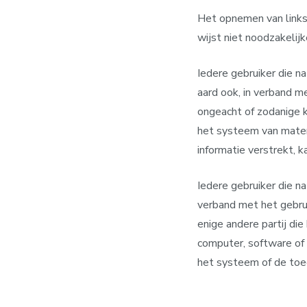
Het opnemen van links 
wijst niet noodzakelij
Iedere gebruiker die n
aard ook, in verband m
ongeacht of zodanige 
het systeem van materi
informatie verstrekt, k
Iedere gebruiker die na
verband met het gebru
enige andere partij die
computer, software of
het systeem of de toe