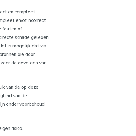
rrect en compleet
mpleet en/of incorrect
 fouten of
directe schade geleden
et is mogelijk dat via
bronnen die door
 voor de gevolgen van
ruik van de op deze
igheid van de
zijn onder voorbehoud
igen risico.