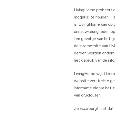
LivingHome probeert de
mogelijk te houden. He
is. LivingHome kan op 
onnauwkeurigheden op 
ten gevolge van het ge
de internetsite van L
derden worden onderho
het gebruik van de inf
LivingHome wijst hierbi
website verstrekte geg
informatie die via het
van drukfouten.
Ze waarborgt niet dat d