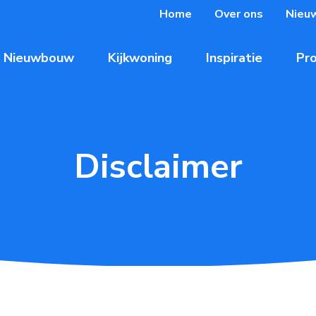
Home
Over ons
Nieu
Nieuwbouw
Kijkwoning
Inspiratie
Pro
Disclaimer