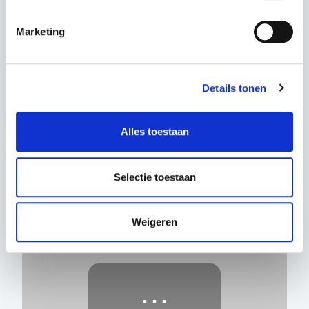
Accepteer marketingcookies
om deze inhoud te bekijken.
Marketing
Details tonen
⋯
Alles toestaan
Selectie toestaan
Accepteer marketingcookies
om deze inhoud te bekijken.
Weigeren
⋯