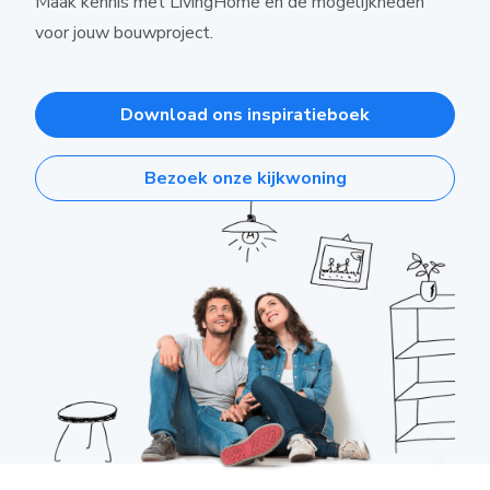
Maak kennis met LivingHome en de mogelijkheden
voor jouw bouwproject.
Download ons inspiratieboek
Bezoek onze kijkwoning