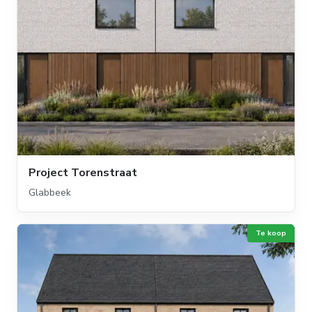
Project Torenstraat
Glabbeek
Te koop