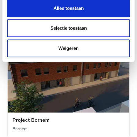
Lubbeek (Pellenberg)
Alles toestaan
75% verkocht
Selectie toestaan
Weigeren
Project Bornem
Bornem