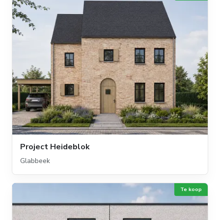
Project Heideblok
Glabbeek
Te koop