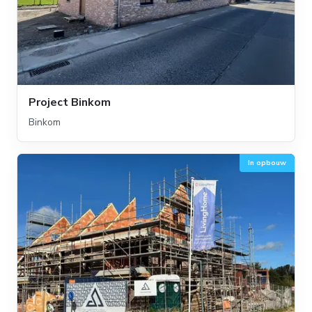
Project Binkom
Binkom
In opbouw