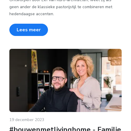
geen ander de klassieke pastorijstijl te combineren met
hedendaagse accenten.
Lees meer
19 december 2023
#bouwenmetlivinghome - Familie