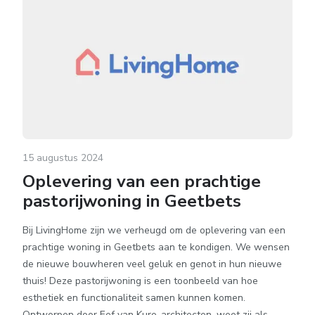
15 augustus 2024
Oplevering van een prachtige
pastorijwoning in Geetbets
Bij LivingHome zijn we verheugd om de oplevering van een
prachtige woning in Geetbets aan te kondigen. We wensen
de nieuwe bouwheren veel geluk en genot in hun nieuwe
thuis! Deze pastorijwoning is een toonbeeld van hoe
esthetiek en functionaliteit samen kunnen komen.
Ontworpen door Eef van Kuro-architecten, weet zij als