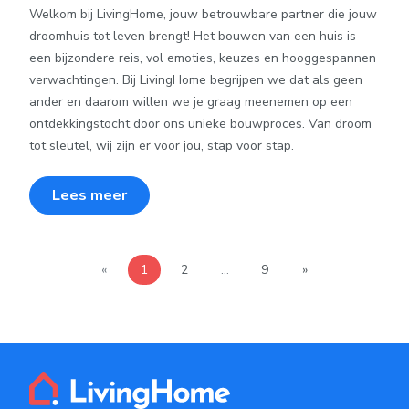
Welkom bij LivingHome, jouw betrouwbare partner die jouw
droomhuis tot leven brengt! Het bouwen van een huis is
een bijzondere reis, vol emoties, keuzes en hooggespannen
verwachtingen. Bij LivingHome begrijpen we dat als geen
ander en daarom willen we je graag meenemen op een
ontdekkingstocht door ons unieke bouwproces. Van droom
tot sleutel, wij zijn er voor jou, stap voor stap.
Lees meer
Volgende
«
1
2
…
9
»