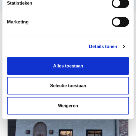
Statistieken
Marketing
Details tonen
Meer inspiratie
Alles toestaan
Selectie toestaan
Weigeren