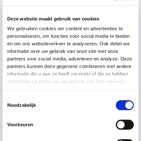
Vragen of opmerkingen
Deze website maakt gebruik van cookies
We gebruiken cookies om content en advertenties te
personaliseren, om functies voor social media te bieden
en om ons websiteverkeer te analyseren. Ook delen we
informatie over uw gebruik van onze site met onze
partners voor social media, adverteren en analyse. Deze
partners kunnen deze gegevens combineren met andere
informatie die u aan ze heeft verstrekt of die ze hebben
verzameld op basis van uw gebruik van hun services.
Toestemmingsselectie
Versturen
Noodzakelijk
Bij het invullen van dit formulier gebruiken we je gegevens
Voorkeuren
enkel om gevolg te geven aan je vraag of opmerking. Bekijk
ons volledig
privacybeleid
.