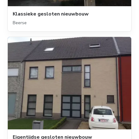
Klassieke gesloten nieuwbouw
Beerse
Eigentijdse gesloten nieuwbouw