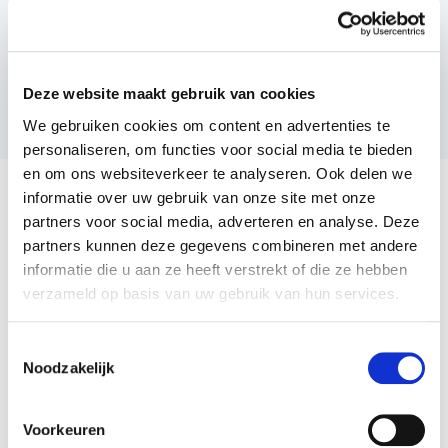
Bij het invullen van dit formulier gebruiken we je gegevens
enkel om gevolg te geven aan je vraag of opmerking. Bekijk
Deze website maakt gebruik van cookies
ons volledig
privacybeleid
.
We gebruiken cookies om content en advertenties te
personaliseren, om functies voor social media te bieden
en om ons websiteverkeer te analyseren. Ook delen we
informatie over uw gebruik van onze site met onze
partners voor social media, adverteren en analyse. Deze
partners kunnen deze gegevens combineren met andere
informatie die u aan ze heeft verstrekt of die ze hebben
Meer inspiratie
verzameld op basis van uw gebruik van hun services.
Toestemmingsselectie
Noodzakelijk
Voorkeuren