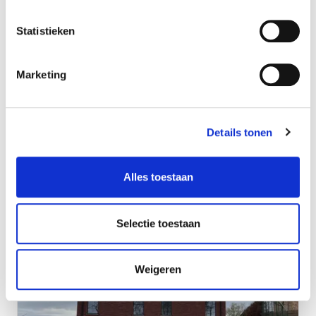
Statistieken
Marketing
Details tonen
Moderne halfopen nieuwbouw
Glabbeek
Alles toestaan
Selectie toestaan
Weigeren