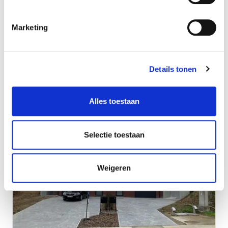
Marketing
Moderne halfopen nieuwbouw
Details tonen
Glabbeek
Alles toestaan
Selectie toestaan
Weigeren