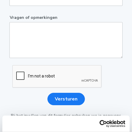
Vragen of opmerkingen
Versturen
Bij het invullen van dit formulier gebruiken we je gegevens
enkel om gevolg te geven aan je vraag of opmerking. Bekijk
ons volledig
privacybeleid
.