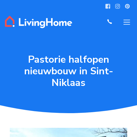
Pastorie halfopen
nieuwbouw in Sint-
Niklaas