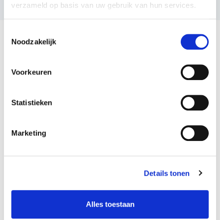
verzameld op basis van uw gebruik van hun services.
Toestemmingsselectie
Noodzakelijk
Voorkeuren
Meer inspiratie
Statistieken
In opbouw
Marketing
Details tonen
Alles toestaan