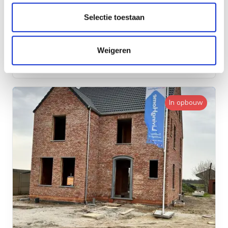
Selectie toestaan
Moderne open nieuwbouw
Weigeren
Landen
In opbouw