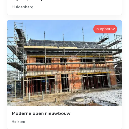
Huldenberg
In opbouw
Moderne open nieuwbouw
Binkom