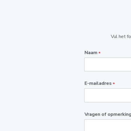
Vul het f
Naam
*
E-mailadres
*
Vragen of opmerkin