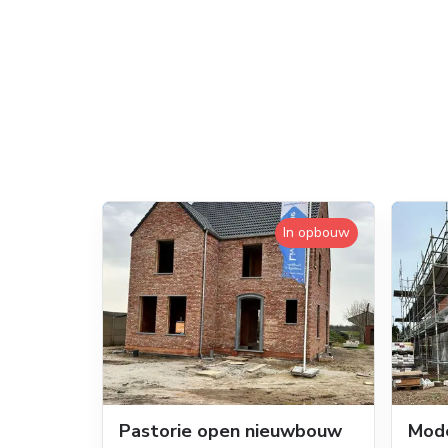
In opbouw
Pastorie open nieuwbouw
Mod