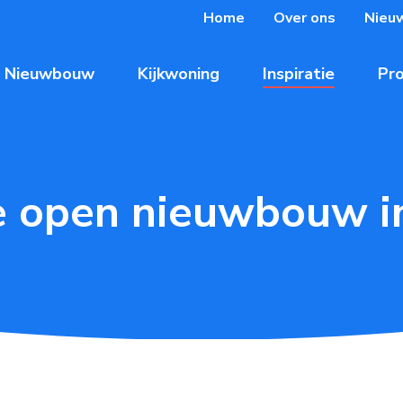
Home
Over ons
Nieu
Nieuwbouw
Kijkwoning
Inspiratie
Pro
 open nieuwbouw i