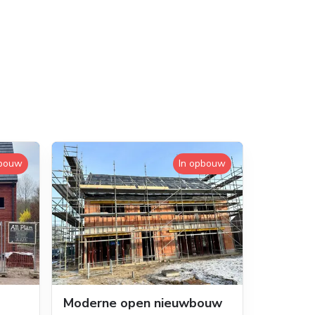
pbouw
In opbouw
Moderne open nieuwbouw