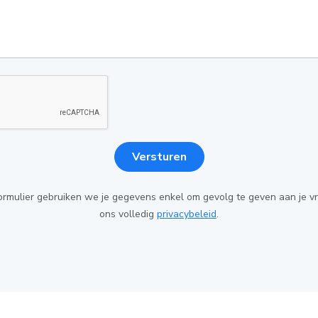
Versturen
 formulier gebruiken we je gegevens enkel om gevolg te geven aan je v
ons volledig
privacybeleid
.