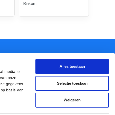
Binkom
Facebook
Alles toestaan
Instagram
al media te
 van onze
Selectie toestaan
Pinterest
deze gegevens
 op basis van
Weigeren